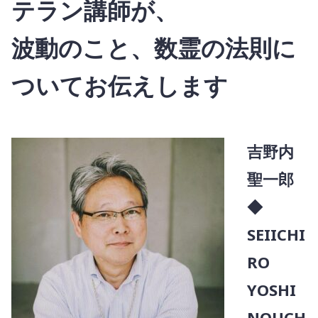
テラン講師が、
波動のこと、数霊の法則に
ついてお伝えします
吉野内
聖一郎
◆
SEIICHI
RO
YOSHI
NOUCH