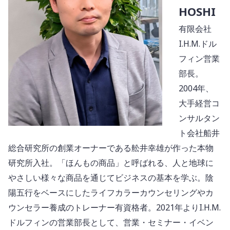
HOSHI
有限会社
I.H.M.ドル
フィン営業
部長。
2004年、
大手経営コ
ンサルタン
ト会社船井
総合研究所の創業オーナーである舩井幸雄が作った本物
研究所入社。「ほんもの商品」と呼ばれる、人と地球に
やさしい様々な商品を通じてビジネスの基本を学ぶ。陰
陽五行をベースにしたライフカラーカウンセリングやカ
ウンセラー養成のトレーナー有資格者。2021年よりI.H.M.
ドルフィンの営業部長として、営業・セミナー・イベン