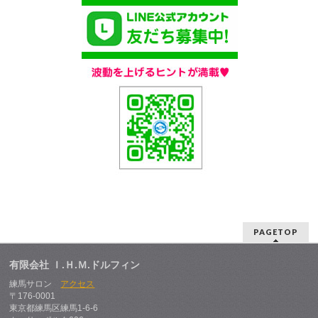
PAGETOP
有限会社 Ｉ.Ｈ.Ｍ.ドルフィン
練馬サロン
アクセス
〒176-0001
東京都練馬区練馬1-6-6