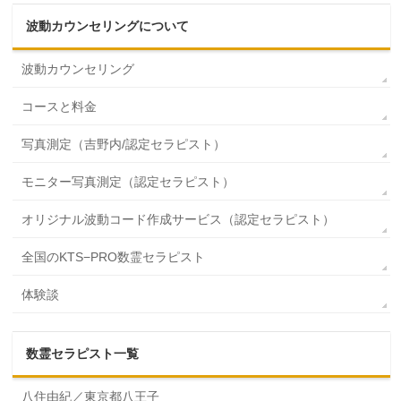
波動カウンセリングについて
波動カウンセリング
コースと料金
写真測定（吉野内/認定セラピスト）
モニター写真測定（認定セラピスト）
オリジナル波動コード作成サービス（認定セラピスト）
全国のKTS−PRO数霊セラピスト
体験談
数霊セラピスト一覧
八住由紀／東京都八王子