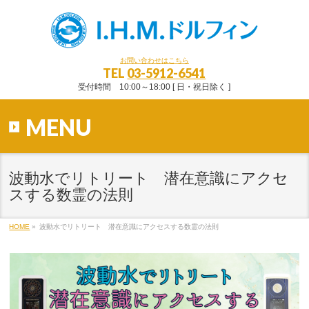
お問い合わせはこちら
TEL
03-5912-6541
受付時間 10:00～18:00 [ 日・祝日除く ]
MENU
波動水でリトリート 潜在意識にアクセ
スする数霊の法則
HOME
»
波動水でリトリート 潜在意識にアクセスする数霊の法則