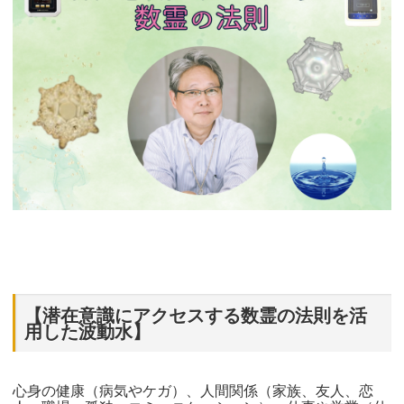
【潜在意識にアクセスする数霊の法則を活
用した波動水】
心身の健康（病気やケガ）、人間関係（家族、友人、恋