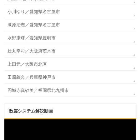
小川ゆり／愛知県名古屋市
漆原治志／愛知県名古屋市
水野康彦／愛知県豊明市
辻丸幸司／大阪府茨木市
上田元／大阪市北区
田原義久／兵庫県神戸市
円城寺真砂美／福岡県北九州市
数霊システム解説動画