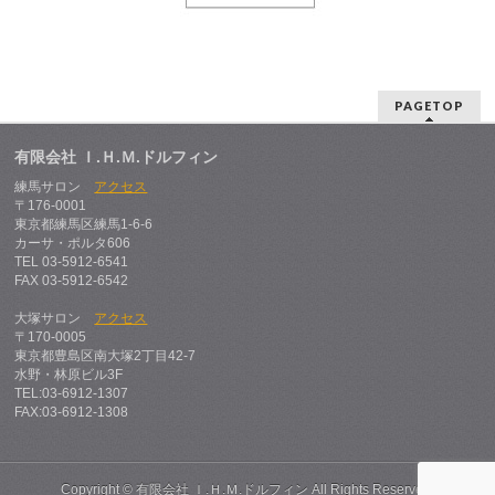
PAGETOP
有限会社 Ｉ.Ｈ.Ｍ.ドルフィン
練馬サロン
アクセス
〒176-0001
東京都練馬区練馬1-6-6
カーサ・ポルタ606
TEL 03-5912-6541
FAX 03-5912-6542
大塚サロン
アクセス
〒170-0005
東京都豊島区南大塚2丁目42-7
水野・林原ビル3F
TEL:03-6912-1307
FAX:03-6912-1308
Copyright ©
有限会社 Ｉ.Ｈ.Ｍ.ドルフィン
All Rights Reserved.