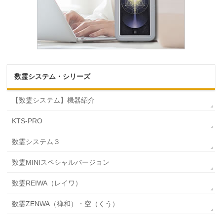
数霊システム・シリーズ
【数霊システム】機器紹介
KTS-PRO
数霊システム３
数霊MINIスペシャルバージョン
数霊REIWA（レイワ）
数霊ZENWA（禅和）・空（くう）