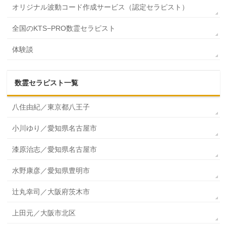
オリジナル波動コード作成サービス（認定セラピスト）
全国のKTS−PRO数霊セラピスト
体験談
数霊セラピスト一覧
八住由紀／東京都八王子
小川ゆり／愛知県名古屋市
漆原治志／愛知県名古屋市
水野康彦／愛知県豊明市
辻丸幸司／大阪府茨木市
上田元／大阪市北区