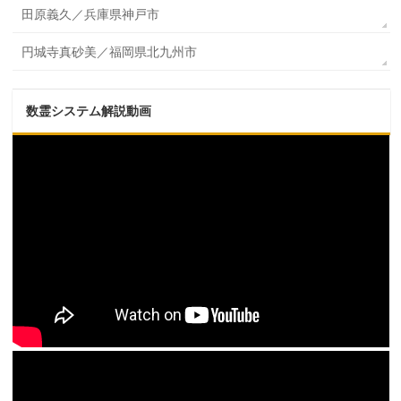
田原義久／兵庫県神戸市
円城寺真砂美／福岡県北九州市
数霊システム解説動画