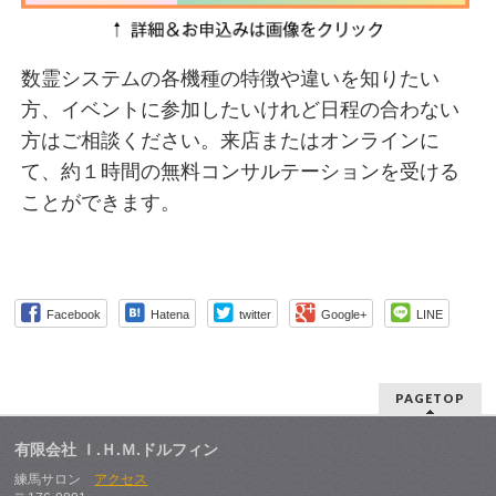
数霊システムの各機種の特徴や違いを知りたい
方、イベントに参加したいけれど日程の合わない
方はご相談ください。来店またはオンラインに
て、約１時間の無料コンサルテーションを受ける
ことができます。
Facebook
Hatena
twitter
Google+
LINE
PAGETOP
有限会社 Ｉ.Ｈ.Ｍ.ドルフィン
練馬サロン
アクセス