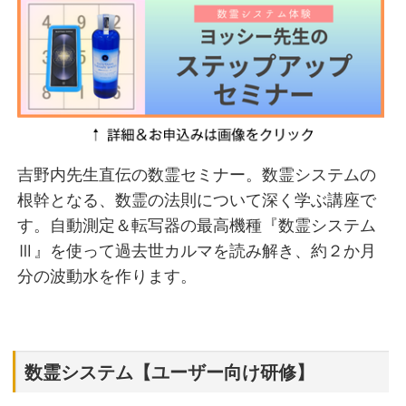
吉野内先生直伝の数霊セミナー。数霊システムの
根幹となる、数霊の法則について深く学ぶ講座で
す。自動測定＆転写器の最高機種『数霊システム
Ⅲ』を使って過去世カルマを読み解き、約２か月
分の波動水を作ります。
数霊システム【ユーザー向け研修】