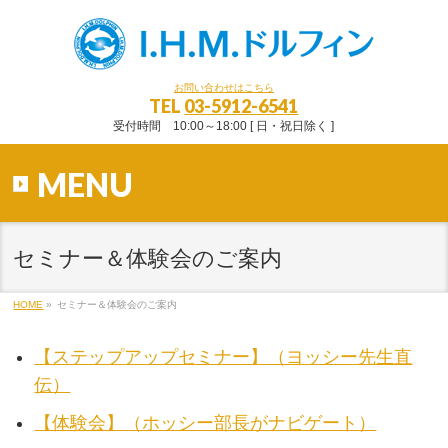
お問い合わせはこちら
TEL
03-5912-6541
受付時間 10:00～18:00 [ 日・祝日除く ]
MENU
セミナー＆体験会のご案内
HOME
»
セミナー＆体験会のご案内
【ステップアップセミナー】（ヨッシー先生直
伝）
【体験会】（ホッシー部長がナビゲート）