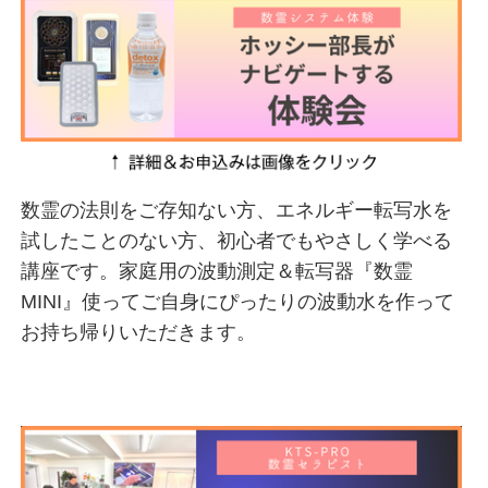
数霊の法則をご存知ない方、エネルギー転写水を
試したことのない方、初心者でもやさしく学べる
講座です。家庭用の波動測定＆転写器『数霊
MINI』使ってご自身にぴったりの波動水を作って
お持ち帰りいただきます。