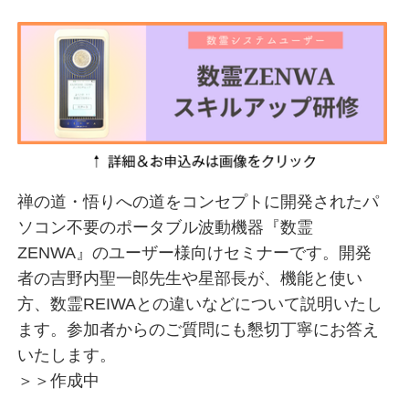
禅の道・悟りへの道をコンセプトに開発されたパ
ソコン不要のポータブル波動機器『数霊
ZENWA』のユーザー様向けセミナーです。開発
者の吉野内聖一郎先生や星部長が、機能と使い
方、数霊REIWAとの違いなどについて説明いたし
ます。参加者からのご質問にも懇切丁寧にお答え
いたします。
＞＞作成中