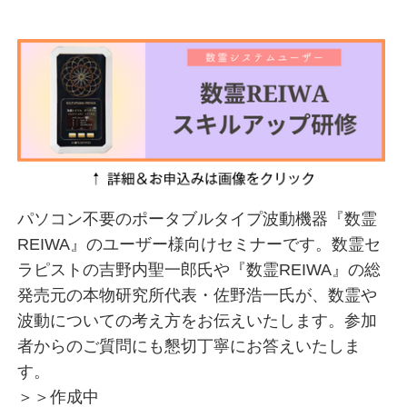
パソコン不要のポータブルタイプ波動機器『数霊
REIWA』のユーザー様向けセミナーです。数霊セ
ラピストの吉野内聖一郎氏や『数霊REIWA』の総
発売元の本物研究所代表・佐野浩一氏が、数霊や
波動についての考え方をお伝えいたします。参加
者からのご質問にも懇切丁寧にお答えいたしま
す。
＞＞作成中