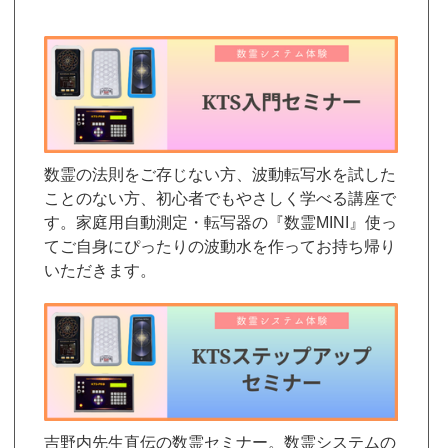
数霊の法則をご存じない方、波動転写水を試した
ことのない方、初心者でもやさしく学べる講座で
す。家庭用自動測定・転写器の『数霊MINI』使っ
てご自身にぴったりの波動水を作ってお持ち帰り
いただきます。
吉野内先生直伝の数霊セミナー。数霊システムの