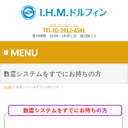
お問い合わせはこちら
TEL
03-5912-6541
受付時間 10:00～18:00 [ 日・祝日除く ]
MENU
数霊システムをすでにお持ちの方
HOME
»
数霊システムをすでにお持ちの方