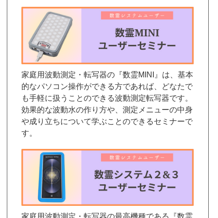
家庭用波動測定・転写器の『数霊MINI』は、基本
的なパソコン操作ができる方であれば、どなたで
も手軽に扱うことのできる波動測定転写器です。
効果的な波動水の作り方や、測定メニューの中身
や成り立ちについて学ぶことのできるセミナーで
す。
家庭用波動測定・転写器の最高機種である『数霊