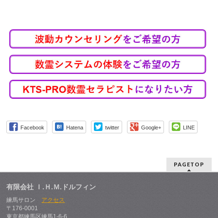
Facebook
Hatena
twitter
Google+
LINE
PAGETOP
有限会社 Ｉ.Ｈ.Ｍ.ドルフィン
練馬サロン
アクセス
〒176-0001
東京都練馬区練馬1-6-6