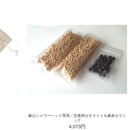
）
麻心シャワーヘッド専用／交換用ゼオライト＆麻炭セラミ
ック
4,073円