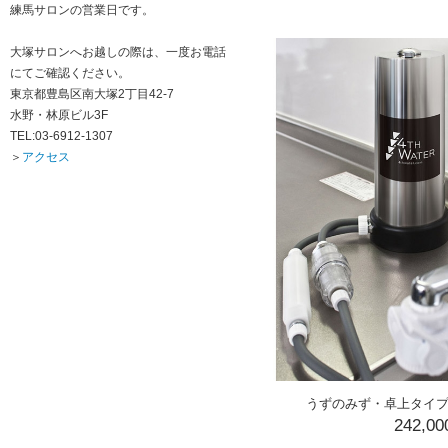
練馬サロンの営業日です。
大塚サロンへお越しの際は、一度お電話
にてご確認ください。
東京都豊島区南大塚2丁目42-7
水野・林原ビル3F
TEL:03-6912-1307
＞
アクセス
うずのみず・卓上タイプ
242,0