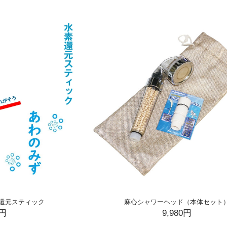
還元スティック
麻心シャワーヘッド（本体セット
0円
9,980円