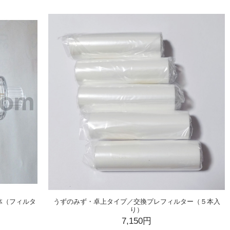
体（フィルタ
うずのみず・卓上タイプ／交換プレフィルター（５本入
り）
7,150円