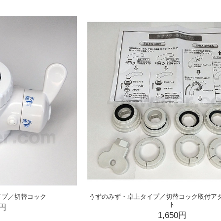
イプ／切替コック
うずのみず・卓上タイプ／切替コック取付ア
ト
0円
1,650円