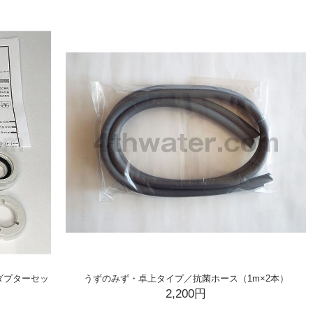
ダプターセッ
うずのみず・卓上タイプ／抗菌ホース（1m×2本）
2,200円