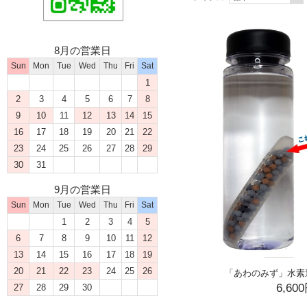
8月の営業日
Sun
Mon
Tue
Wed
Thu
Fri
Sat
1
2
3
4
5
6
7
8
9
10
11
12
13
14
15
16
17
18
19
20
21
22
23
24
25
26
27
28
29
30
31
9月の営業日
Sun
Mon
Tue
Wed
Thu
Fri
Sat
1
2
3
4
5
6
7
8
9
10
11
12
13
14
15
16
17
18
19
20
21
22
23
24
25
26
「あわのみず」水素
6,60
27
28
29
30