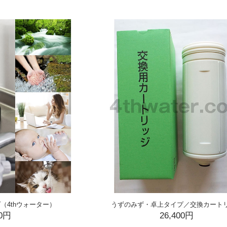
（4thウォーター）
うずのみず・卓上タイプ／交換カート
00円
26,400円