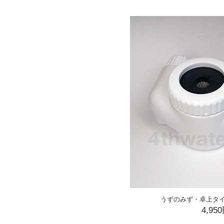
うずのみず・卓上タ
4,95