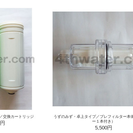
／交換カートリッジ
うずのみず・卓上タイプ／プレフィルター本
ー１本付き）
0円
5,500円