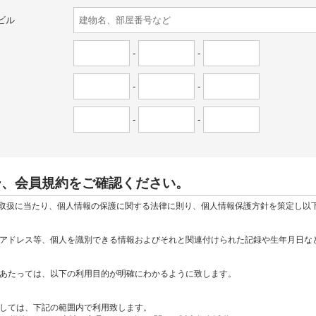
ビル
-
-
-
-
-
-
ー、会員規約をご確認ください。