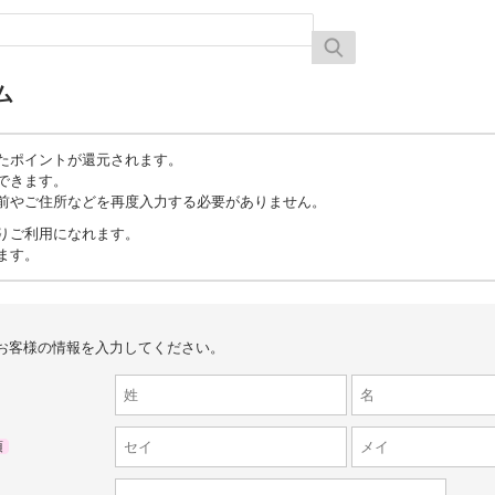
ム
たポイントが還元されます。
できます。
前やご住所などを再度入力する必要がありません。
りご利用になれます。
ます。
お客様の情報を入力してください。
須