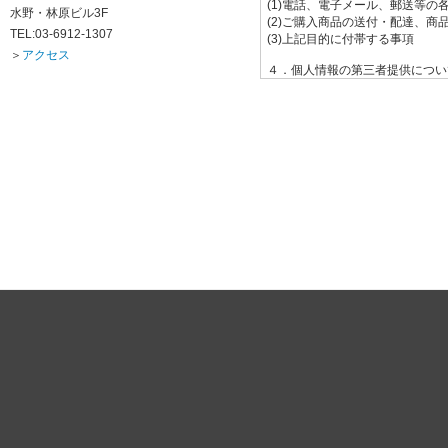
水野・林原ビル3F
TEL:03-6912-1307
＞
アクセス