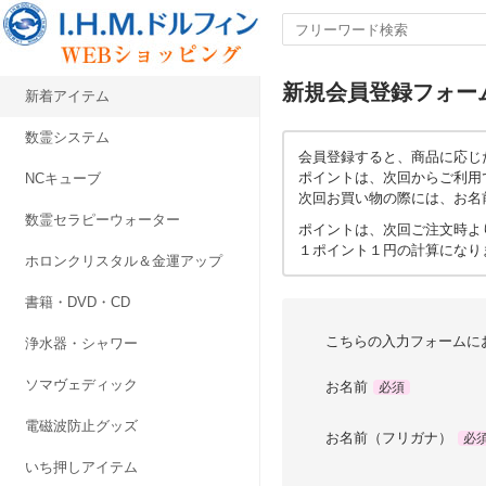
新規会員登録フォー
新着アイテム
数霊システム
会員登録すると、商品に応じ
ポイントは、次回からご利用
NCキューブ
次回お買い物の際には、お名
数霊セラピーウォーター
ポイントは、次回ご注文時よ
１ポイント１円の計算になり
ホロンクリスタル＆金運アップ
書籍・DVD・CD
こちらの入力フォームに
浄水器・シャワー
ソマヴェディック
お名前
必須
電磁波防止グッズ
お名前（フリガナ）
必
いち押しアイテム