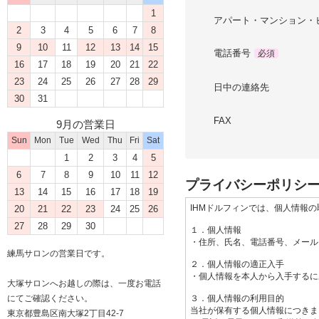
1
アパート・マンション・
2
3
4
5
6
7
8
9
10
11
12
13
14
15
電話番号
必須
16
17
18
19
20
21
22
23
24
25
26
27
28
29
日中の連絡先
30
31
FAX
9月の営業日
Sun
Mon
Tue
Wed
Thu
Fri
Sat
1
2
3
4
5
6
7
8
9
10
11
12
プライバシーポリシ
13
14
15
16
17
18
19
20
21
22
23
24
25
26
27
28
29
30
練馬サロンの営業日です。
大塚サロンへお越しの際は、一度お電話
にてご確認ください。
東京都豊島区南大塚2丁目42-7