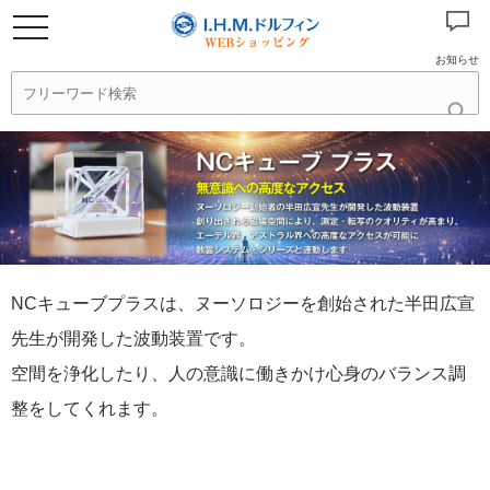
お知らせ
NCキューブプラスは、ヌーソロジーを創始された半田広宣
先生が開発した波動装置です。
空間を浄化したり、人の意識に働きかけ心身のバランス調
整をしてくれます。