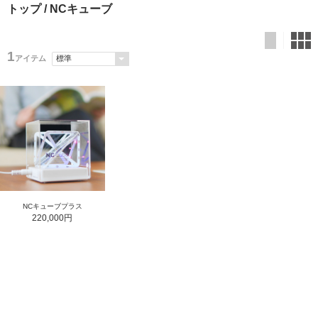
トップ
/ NCキューブ
1
アイテム
NCキューブプラス
220,000円