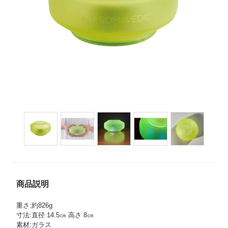
商品説明
重さ:約826g
寸法:直径 14.5㎝ 高さ 8㎝
素材:ガラス