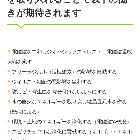
きが期待されます
＊
電磁波を中和しジオパシックストレス・ 電磁波過敏
状態を癒す
＊
フリーラジカル（活性酸素）の影響を軽減する
＊
ウイルス・細菌の悪影響を緩和する
＊
防カビ・寄生虫を寄せ付けないようにする
＊
水の自然なエネルギーを取り戻し結晶還元水を作る
（機種による）
＊
環境・土地のエネルギーを浄化する（電磁波や想念）
＊
スピリチュアルな浄化に貢献する（オルゴン・エネル