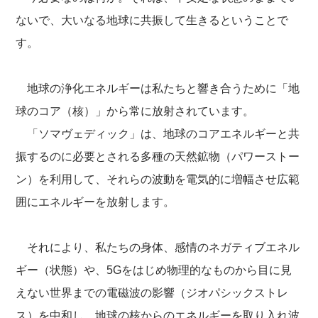
ないで、大いなる地球に共振して生きるということで
す。
地球の浄化エネルギーは私たちと響き合うために「地
球のコア（核）」から常に放射されています。
「ソマヴェディック」は、地球のコアエネルギーと共
振するのに必要とされる多種の天然鉱物（パワーストー
ン）を利用して、それらの波動を電気的に増幅させ広範
囲にエネルギーを放射します。
それにより、私たちの身体、感情のネガティブエネル
ギー（状態）や、5Gをはじめ物理的なものから目に見
えない世界までの電磁波の影響（ジオパシックストレ
ス）を中和し、地球の核からのエネルギーを取り入れ波