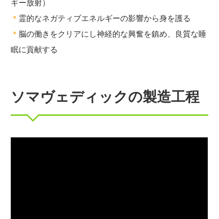
ギー放射）
＊
霊的なネガティブエネルギーの影響から身を護る
＊
脳の働きをクリアにし神経的な興奮を鎮め、良質な睡
眠に貢献する
ソマヴェディックの製造工程