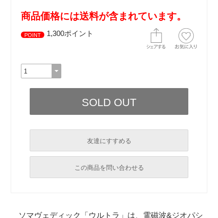
商品価格には送料が含まれています。
1,300ポイント
POINT
友達にすすめる
必須
この商品を問い合わせる
必須
必須
ソマヴェディック「ウルトラ」は、電磁波&ジオパシ