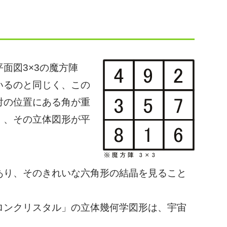
面図3×3の魔方陣
いるのと同じく、この
対の位置にある角が重
）、その立体図形が平
り、そのきれいな六角形の結晶を見ること
ンクリスタル」の立体幾何学図形は、宇宙