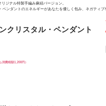
、オリジナル特製手編み麻紐バージョン。
・ペンダントのエネルギーがあなたを優しく包み、ネガティブ
ンクリスタル・ペンダント
ち消費税額1,200円）