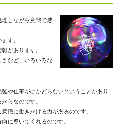
処理しながら意識で感
プライバシーポリシーを確認しまし
います。
た。
情報があります。
しさなど、いろいろな
強や仕事がはかどらないということがあり
るからなのです。
ら意識に働きかける力があるのです。
方向に導いてくれるのです。