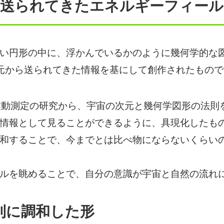
ら送られてきたエネルギーフィー
い円形の中に、浮かんでいるかのように幾何学的な
元から送られてきた情報を基にして創作されたもので
波動測定の研究から、宇宙の次元と幾何学図形の法則
情報として見ることができるように、具現化したも
和することで、今までとは比べ物にならないくらい
ルを眺めることで、自分の意識が宇宙と自然の流れ
則に調和した形