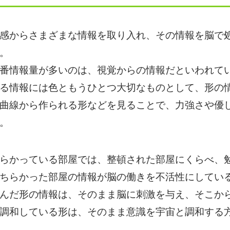
感からさまざまな情報を取り入れ、その情報を脳で
。
番情報量が多いのは、視覚からの情報だといわれて
る情報には色ともうひとつ大切なものとして、形の
曲線から作られる形などを見ることで、力強さや優
。
らかっている部屋では、整頓された部屋にくらべ、勉
ちらかった部屋の情報が脳の働きを不活性にしてい
んだ形の情報は、そのまま脳に刺激を与え、そこか
調和している形は、そのまま意識を宇宙と調和する