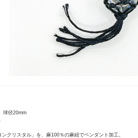
球径20mm
m
ロンクリスタル」を、麻100％の麻紐でペンダント加工。