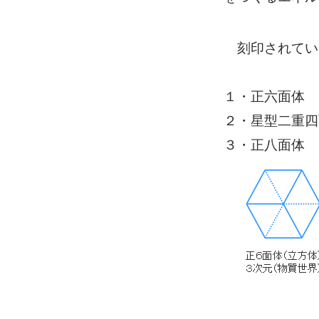
刻印されてい
１・正六面体
２・星型二重四
３・正八面体