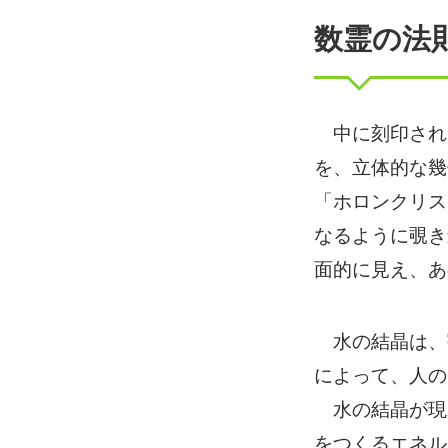
数霊の法
中に刻印されて
を、立体的な幾
「ホロンクリス
なるように覗き
面的に見え、あ
水の結晶は、
によって、人の
水の結晶が現
をつくるエネル