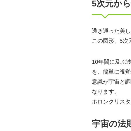
5次元か
透き通った美し
この図形、5次
10年間に及ぶ
を、簡単に視覚
意識が宇宙と調
なります。
ホロンクリスタ
宇宙の法