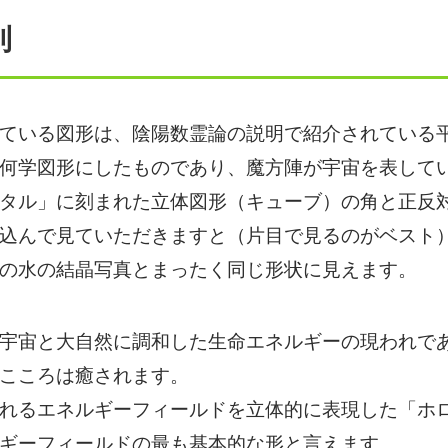
則
いる図形は、陰陽数霊論の説明で紹介されている平
何学図形にしたものであり、魔方陣が宇宙を表して
タル」に刻まれた立体図形（キューブ）の角と正反
込んで見ていただきますと（片目で見るのがベスト
の水の結晶写真とまったく同じ形状に見えます。
宇宙と大自然に調和した生命エネルギーの現われであ
こころは癒されます。
れるエネルギーフィールドを立体的に表現した「ホロ
ギーフィールドの最も基本的な形と言えます。