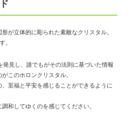
ルド
必須
必須
必須
図形が立体的に彫られた素敵なクリスタル。
す。
を発見し、誰でもがその法則に基づいた情報
のがこのホロンクリスタル。
必須
の、至福と平安を感じることができるように
に調和してゆくのを感じてください。
Eメール
プライバシーポリシーをご確認ください。