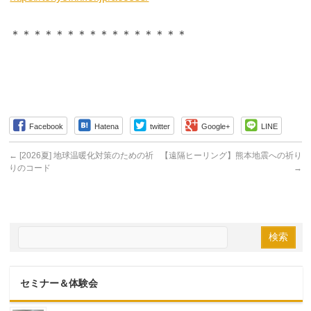
＊＊＊＊＊＊＊＊＊＊＊＊＊＊＊＊
Facebook
Hatena
twitter
Google+
LINE
←
[2026夏] 地球温暖化対策のための祈
【遠隔ヒーリング】熊本地震への祈り
りのコード
→
セミナー＆体験会