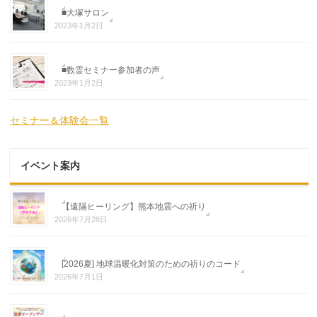
■大塚サロン
2023年1月2日
■数霊セミナー参加者の声
2023年1月2日
セミナー＆体験会一覧
イベント案内
【遠隔ヒーリング】熊本地震への祈り
2026年7月28日
[2026夏] 地球温暖化対策のための祈りのコード
2026年7月1日