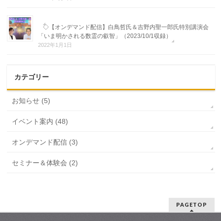
◇【オンデマンド配信】白鳥哲氏＆吉野内聖一郎氏特別講演会
「いま明かされる数霊の叡智」（2023/10/1収録）
2022年1月1日
カテゴリー
お知らせ (5)
イベント案内 (48)
オンデマンド配信 (3)
セミナー＆体験会 (2)
PAGETOP