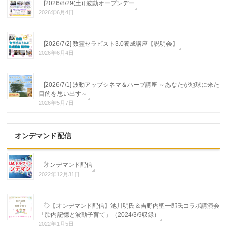
[2026/8/29(土)] 波動オープンデー
2026年6月4日
[2026/7/2] 数霊セラピスト3.0養成講座【説明会】
2026年6月4日
[2026/7/1] 波動アップシネマ＆ハーブ講座 ～あなたが地球に来た
目的を思い出す～
2026年5月7日
オンデマンド配信
オンデマンド配信
2022年12月31日
◇【オンデマンド配信】池川明氏＆吉野内聖一郎氏コラボ講演会
「胎内記憶と波動子育て」（2024/3/9収録）
2022年1月5日