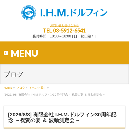
お問い合わせはこちら
TEL
03-5912-6541
受付時間 10:00～18:00 [ 日・祝日除く ]
MENU
ブログ
HOME
»
ブログ
»
イベント案内
»
[2026/8/8] 有限会社 I.H.M.ドルフィン30周年記念 ～祝賀の宴 ＆ 波動測定会～
[2026/8/8] 有限会社 I.H.M.ドルフィン30周年記
念 ～祝賀の宴 ＆ 波動測定会～