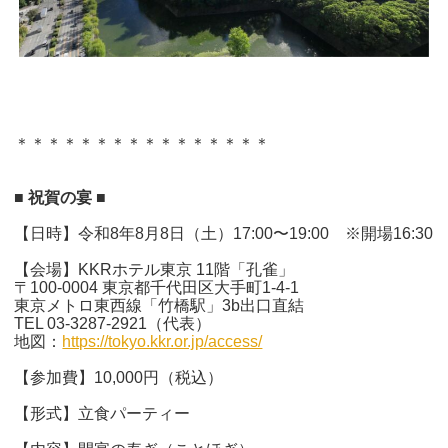
＊＊＊＊＊＊＊＊＊＊＊＊＊＊＊＊
■ 祝賀の宴 ■
【日時】令和8年8月8日（土）17:00〜19:00 ※開場16:30
【会場】KKRホテル東京 11階「孔雀」
〒100-0004 東京都千代田区大手町1-4-1
東京メトロ東西線「竹橋駅」3b出口直結
TEL 03-3287-2921（代表）
地図：
https://tokyo.kkr.or.jp/access/
【参加費】10,000円（税込）
【形式】立食パーティー