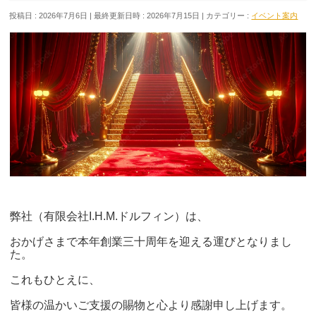
投稿日 : 2026年7月6日
最終更新日時 : 2026年7月15日
カテゴリー :
イベント案内
弊社（有限会社I.H.M.ドルフィン）は、
おかげさまで本年創業三十周年を迎える運びとなりまし
た。
これもひとえに、
皆様の温かいご支援の賜物と心より感謝申し上げます。