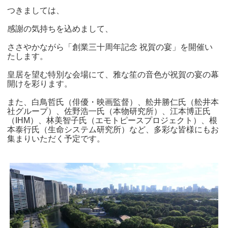
つきましては、
感謝の気持ちを込めまして、
ささやかながら「創業三十周年記念 祝賀の宴」を開催い
たします。
皇居を望む特別な会場にて、雅な笙の音色が祝賀の宴の幕
開けを彩ります。
また、白鳥哲氏（俳優・映画監督）、舩井勝仁氏（舩井本
社グループ）、佐野浩一氏（本物研究所）、江本博正氏
（IHM）、林美智子氏（エモトピースプロジェクト）、根
本泰行氏（生命システム研究所）など、多彩な皆様にもお
集まりいただく予定です。