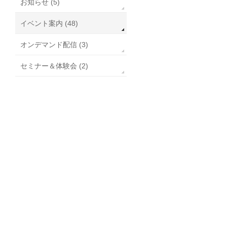
お知らせ (5)
イベント案内 (48)
オンデマンド配信 (3)
セミナー＆体験会 (2)