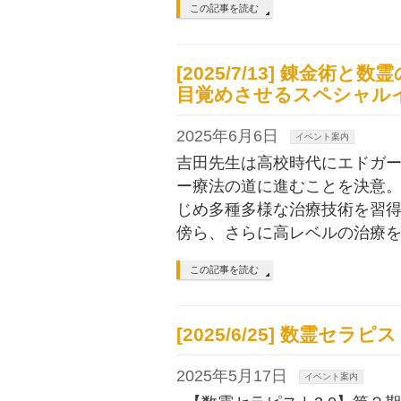
この記事を読む
[2025/7/13] 錬金
目覚めさせるスペシャル
2025年6月6日
イベント案内
吉田先生は高校時代にエドガ
ー療法の道に進むことを決意
じめ多種多様な治療技術を習
傍ら、さらに高レベルの治療を
この記事を読む
[2025/6/25] 数霊セ
2025年5月17日
イベント案内