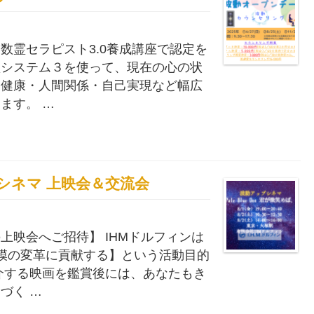
数霊セラピスト3.0養成講座で認定を
霊システム３を使って、現在の心の状
、健康・人間関係・自己実現など幅広
ます。 …
アップシネマ 上映会＆交流会
上映会へご招待】 IHMドルフィンは
模の変革に貢献する】という活動目的
介する映画を鑑賞後には、あなたもき
づく …