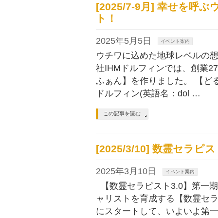
[2025/7-9月] 幸せ
ト！
2025年5月5日
イベント案内
ウチワに込めた地球レベルの想
社IHMドルフィンでは、創業
ふぁん】を作りました。 【どる
ドルフィン(英語名：dol …
この記事を読む
[2025/3/10] 数霊セ
2025年3月10日
イベント案内
【数霊セラピスト3.0】第一
ャリストを育成する【数霊セラピ
にスタートして、いよいよ第一