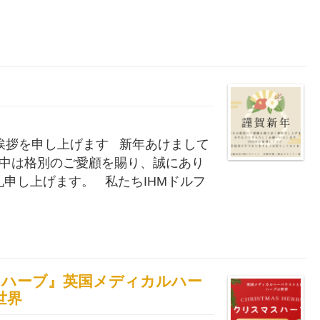
挨拶を申し上げます 新年あけまして
中は格別のご愛顧を賜り、誠にあり
礼申し上げます。 私たちIHMドルフ
リスマスハーブ』英国メディカルハー
世界