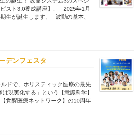
期生の誕生！ 数霊システム3のスペシ
スト3.0養成講座】。 2025年1月
期生が誕生します。 波動の基本、
ックガーデンフェスタ
ールドで、ホリスティック医療の最先
考は現実化する」という【意識科学】
【覚醒医療ネットワーク】の10周年