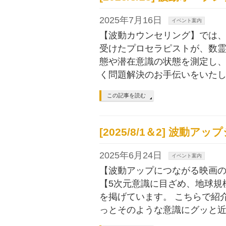
2025年7月16日
イベント案内
【波動カウンセリング】では、
受けたプロセラピストが、数
態や潜在意識の状態を測定し
く問題解決のお手伝いをいたし
この記事を読む
[2025/8/1＆2] 波動
2025年6月24日
イベント案内
【波動アップにつながる映画の
【5次元意識に目ざめ、地球規
を掲げています。 こちらで紹
っとそのような意識にグッと近