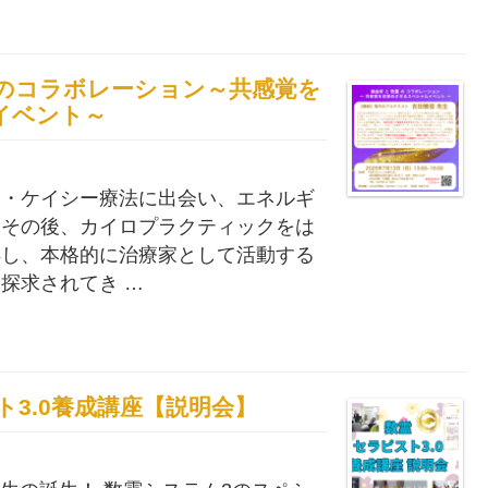
術と数霊のコラボレーション～共感覚を
イベント～
ー・ケイシー療法に出会い、エネルギ
。その後、カイロプラクティックをは
得し、本格的に治療家として活動する
探求されてき …
ラピスト3.0養成講座【説明会】