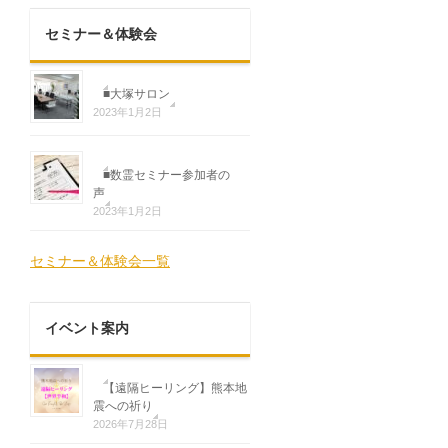
セミナー＆体験会
■大塚サロン
2023年1月2日
■数霊セミナー参加者の
声
2023年1月2日
セミナー＆体験会一覧
イベント案内
【遠隔ヒーリング】熊本地
震への祈り
2026年7月28日