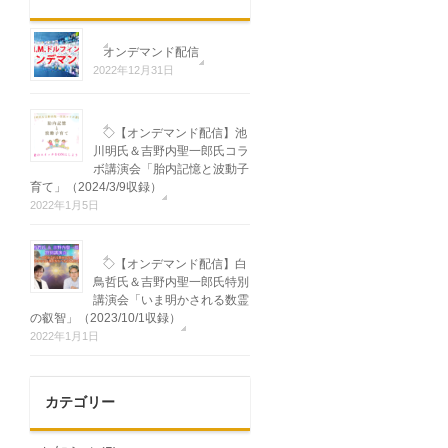
オンデマンド配信
2022年12月31日
◇【オンデマンド配信】池
川明氏＆吉野内聖一郎氏コラ
ボ講演会「胎内記憶と波動子
育て」（2024/3/9収録）
2022年1月5日
◇【オンデマンド配信】白
鳥哲氏＆吉野内聖一郎氏特別
講演会「いま明かされる数霊
の叡智」（2023/10/1収録）
2022年1月1日
カテゴリー