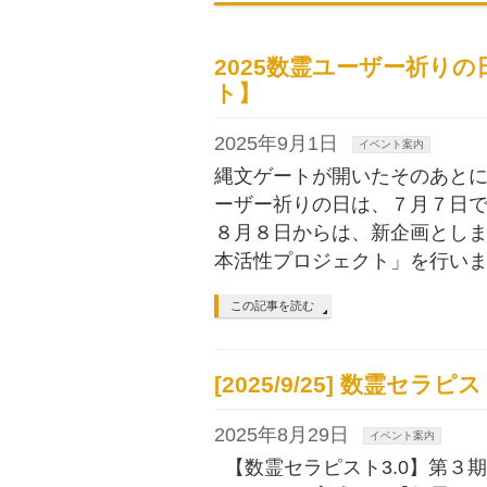
2025数霊ユーザー祈り
ト】
2025年9月1日
イベント案内
縄文ゲートが開いたそのあとに
ーザー祈りの日は、７月７日
８月８日からは、新企画とし
本活性プロジェクト」を行います
この記事を読む
[2025/9/25] 数霊セ
2025年8月29日
イベント案内
【数霊セラピスト3.0】第３