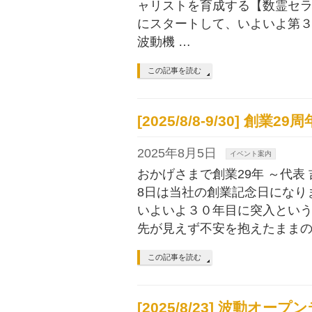
ャリストを育成する【数霊セラピ
にスタートして、いよいよ第３
波動機 …
この記事を読む
[2025/8/8-9/30] 創
2025年8月5日
イベント案内
おかげさまで創業29年 ～代表
8日は当社の創業記念日になり
いよいよ３０年目に突入とい
先が見えず不安を抱えたままの
この記事を読む
[2025/8/23] 波動オープ