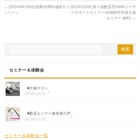
←
[2024/8/8-9/30] 創業28周年感謝キャ
[2024/10/28] 第１回数霊ZENWAユーザ
ンペーン
ーサポートセミナー(本物研究所様主催
セミナー:無料)
→
セミナー＆体験会
■大塚サロン
2023年1月2日
■数霊セミナー参加者の声
2023年1月2日
セミナー＆体験会一覧