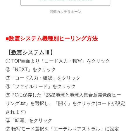
阿蘇カルデラホーン
■数霊システム機種別
ヒーリング方法
【数霊システムⅢ】
① TOP画面より「コード入力・転写」をクリック
②「NEXT」をクリック
③「コード入力・確認」をクリック
④「ファイルリード」をクリック
⑤ PCに保存した「惑星地球と地球人集合意識覚醒ヒー
リング.txt」を選択し、「開く」をクリック(コードが設定
されます)
⑥「転写」をクリック
⑦ 転写モード選択を「エーテル⇒アストラル」に設定