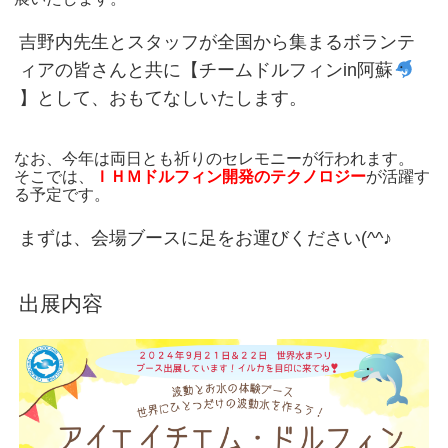
吉野内先生とスタッフが全国から集まるボランテ
ィアの皆さんと共に【チームドルフィンin阿蘇
】として、おもてなしいたします。
なお、今年は両日とも祈りのセレモニーが行われます。
そこでは、
ＩＨＭドルフィン開発のテクノロジー
が活躍す
る予定です。
まずは、会場ブースに足をお運びください(^^♪
出展内容