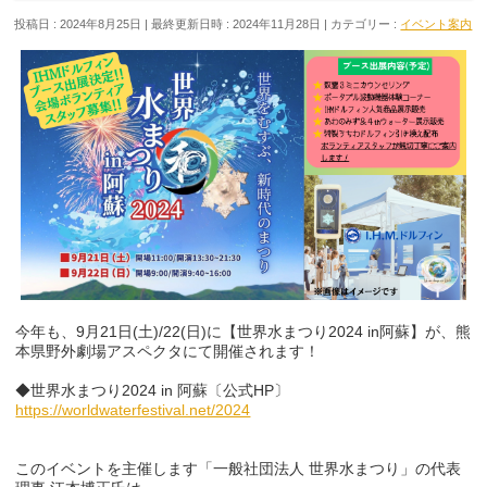
投稿日 : 2024年8月25日
最終更新日時 : 2024年11月28日
カテゴリー :
イベント案内
今年も、9月21日(土)/22(日)に【世界水まつり2024 in阿蘇】が、熊
本県野外劇場アスペクタにて開催されます！
◆世界水まつり2024 in 阿蘇〔公式HP〕
https://worldwaterfestival.net/2024
このイベントを主催します「一般社団法人 世界水まつり」の代表