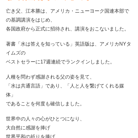
亡き父、江本勝は、
アメリカ・ニューヨーク国連本部で
の
基調講演をはじめ、
各国政府から正式に招待され、
講演をおこないました。
著書「水は答えを知っている」英語版は、
アメリカNYタ
イムズの
ベストセラーに17週連続で
ランクインしました。
人種を問わず感謝される父の姿を見て、
「水は共通言語」であり、
「人と人を繋げてくれる媒
体」
であることを何度も確信しました。
世界中の人々の心がひとつになり、
大自然に感謝を捧げ
世界平和の祈りを捧げ