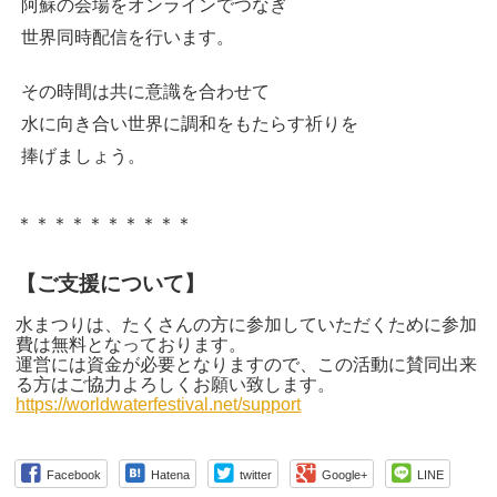
阿蘇の会場をオンラインでつなぎ
世界同時配信を行います。
その時間は共に意識を合わせて
水に向き合い世界に調和をもたらす祈りを
捧げましょう。
＊＊＊＊＊＊＊＊＊＊
【ご支援について】
水まつりは、たくさんの方に参加していただくために参加
費は無料となっております。
運営には資金が必要となりますので、この活動に賛同出来
る方はご協力よろしくお願い致します。
https://worldwaterfestival.net/support
Facebook
Hatena
twitter
Google+
LINE