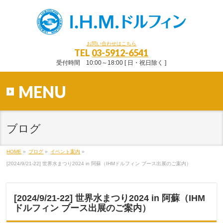
お問い合わせはこちら
TEL
03-5912-6541
受付時間 10:00～18:00 [ 日・祝日除く ]
MENU
ブログ
HOME
»
ブログ
»
イベント案内
»
[2024/9/21-22] 世界水まつり2024 in 阿蘇（IHMドルフィン ブース出展のご案内）
[2024/9/21-22] 世界水まつり2024 in 阿蘇（IHM
ドルフィン ブース出展のご案内）