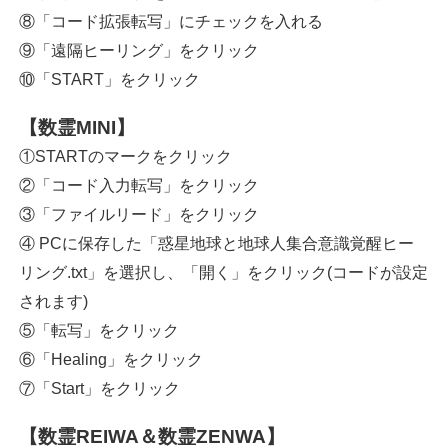
⑧「コード拡張転写」にチェックを入れる
⑨「遠隔ヒーリング」をクリック
⑩「START」をクリック
【数霊MINI】
①STARTのマークをクリック
②「コード入力転写」をクリック
③「ファイルリード」をクリック
④ PCに保存した「惑星地球と地球人集合意識覚醒ヒー
リング.txt」を選択し、「開く」をクリック(コードが設定
されます)
⑤「転写」をクリック
⑥「Healing」をクリック
⑦「Start」をクリック
【数霊REIWA＆数霊ZENWA】