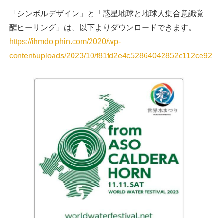
「シンボルデザイン」と「惑星地球と地球人集合意識覚
醒ヒーリング」は、
以下よりダウンロードできます。
https://ihmdolphin.com/2020/wp-
content/uploads/2023/10/f81fd2e4c52864042852c112ce927