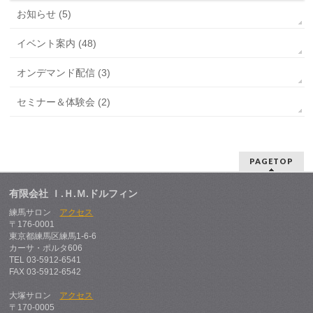
お知らせ (5)
イベント案内 (48)
オンデマンド配信 (3)
セミナー＆体験会 (2)
PAGETOP
有限会社 Ｉ.Ｈ.Ｍ.ドルフィン
練馬サロン
アクセス
〒176-0001
東京都練馬区練馬1-6-6
カーサ・ポルタ606
TEL 03-5912-6541
FAX 03-5912-6542
大塚サロン
アクセス
〒170-0005