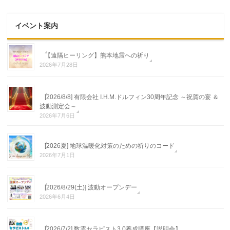
イベント案内
【遠隔ヒーリング】熊本地震への祈り
2026年7月28日
[2026/8/8] 有限会社 I.H.M.ドルフィン30周年記念 ～祝賀の宴 ＆
波動測定会～
2026年7月6日
[2026夏] 地球温暖化対策のための祈りのコード
2026年7月1日
[2026/8/29(土)] 波動オープンデー
2026年6月4日
[2026/7/2] 数霊セラピスト3.0養成講座【説明会】