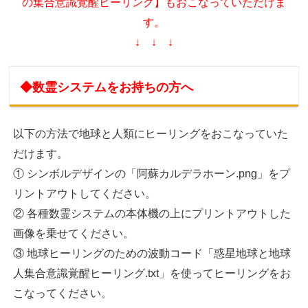
の集合意識覚醒ヒーリング】もおこなっていただけま
す。
↓ ↓ ↓
◆数霊システムをお持ちの方へ
以下の方法で地球と人類にヒーリングをおこなっていた
だけます。
① シンボルデザインの「阿蘇カルデラホーン.png」をプ
リントアウトしてください。
② 各種数霊システムの本体機の上にプリントアウトした
画像を乗せてください。
③ 地球ヒーリングのための波動コード「惑星地球と地球
人集合意識覚醒ヒーリング.txt」を使ってヒーリングをお
こなってください。