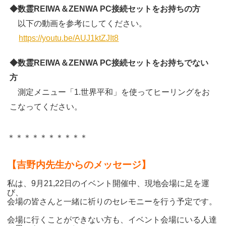
◆数霊REIWA＆ZENWA PC接続セットをお持ちの方
以下の動画を参考にしてください。
https://youtu.be/AUJ1ktZJIt8
◆数霊REIWA＆ZENWA PC接続セットをお持ちでない
方
測定メニュー「1.世界平和」を使ってヒーリングをお
こなってください。
＊＊＊＊＊＊＊＊＊＊
【吉野内先生からのメッセージ】
私は、
9月21,22日のイベント開催中、現地会場に足を運
び、
会場の皆さんと一緒に祈りのセレモニーを行う予定です。
会場に行くことができない方も、イベント会場にいる人達