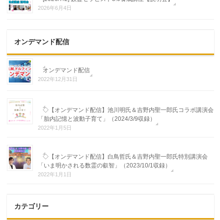
2026年6月4日
オンデマンド配信
オンデマンド配信
2022年12月31日
◇【オンデマンド配信】池川明氏＆吉野内聖一郎氏コラボ講演会
「胎内記憶と波動子育て」（2024/3/9収録）
2022年1月5日
◇【オンデマンド配信】白鳥哲氏＆吉野内聖一郎氏特別講演会
「いま明かされる数霊の叡智」（2023/10/1収録）
2022年1月1日
カテゴリー