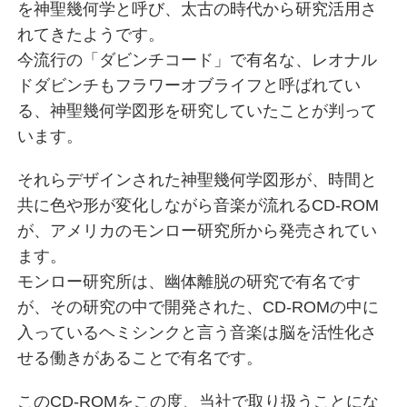
を神聖幾何学と呼び、太古の時代から研究活用さ
れてきたようです。
今流行の「ダビンチコード」で有名な、レオナル
ドダビンチもフラワーオブライフと呼ばれてい
る、神聖幾何学図形を研究していたことが判って
います。
それらデザインされた神聖幾何学図形が、時間と
共に色や形が変化しながら音楽が流れるCD-ROM
が、アメリカのモンロー研究所から発売されてい
ます。
モンロー研究所は、幽体離脱の研究で有名です
が、その研究の中で開発された、CD-ROMの中に
入っているヘミシンクと言う音楽は脳を活性化さ
せる働きがあることで有名です。
このCD-ROMをこの度、当社で取り扱うことにな