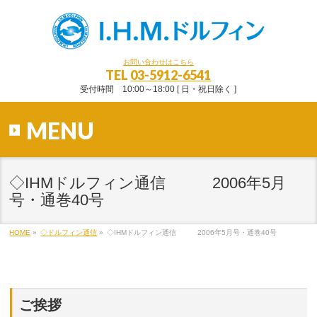
お問い合わせはこちら
TEL
03-5912-6541
受付時間 10:00～18:00 [ 日・祝日除く ]
MENU
◇IHMドルフィン通信 2006年5月
号・通巻40号
HOME
»
◇ドルフィン通信
»
◇IHMドルフィン通信 2006年5月号・通巻40号
ご挨拶