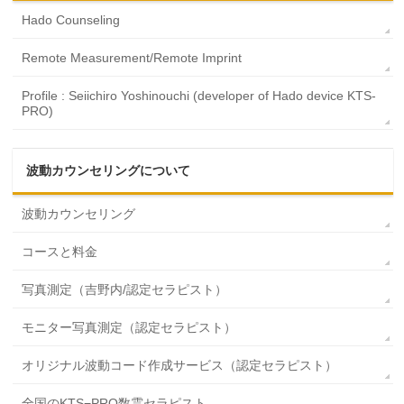
Hado Counseling
Remote Measurement/Remote Imprint
Profile : Seiichiro Yoshinouchi (developer of Hado device KTS-
PRO)
波動カウンセリングについて
波動カウンセリング
コースと料金
写真測定（吉野内/認定セラピスト）
モニター写真測定（認定セラピスト）
オリジナル波動コード作成サービス（認定セラピスト）
全国のKTS−PRO数霊セラピスト