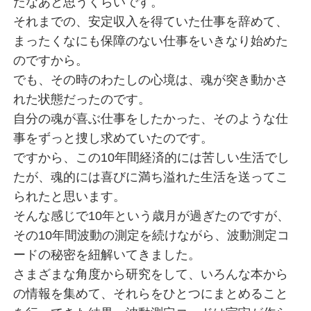
たなあと思うくらいです。
それまでの、安定収入を得ていた仕事を辞めて、
まったくなにも保障のない仕事をいきなり始めた
のですから。
でも、その時のわたしの心境は、魂が突き動かさ
れた状態だったのです。
自分の魂が喜ぶ仕事をしたかった、そのような仕
事をずっと捜し求めていたのです。
ですから、この10年間経済的には苦しい生活でし
たが、魂的には喜びに満ち溢れた生活を送ってこ
られたと思います。
そんな感じで10年という歳月が過ぎたのですが、
その10年間波動の測定を続けながら、波動測定コ
ードの秘密を紐解いてきました。
さまざまな角度から研究をして、いろんな本から
の情報を集めて、それらをひとつにまとめること