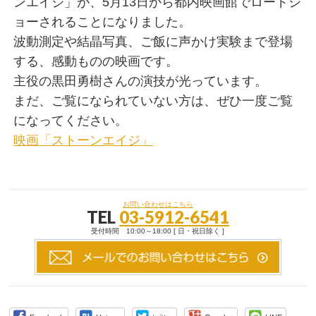
ンエイジ」が、5月13日から都内映画館でロードシ
ョーされることになりました。
波動測定や結晶写真、ご飯に声かけ実験まで登場
する、感動ものの映画です。
主役の黒田勇樹さんの演技が光っています。
まだ、ご覧になられていない方は、ぜひ一度ご覧
になってください。
映画「ストーンエイジ」
お問い合わせはこちら
TEL
03-5912-6541
受付時間 10:00～18:00 [ 日・祝日除く ]