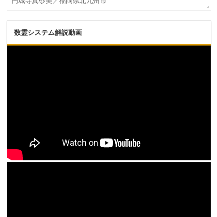
円城寺真砂美／福岡県北九州市
数霊システム解説動画