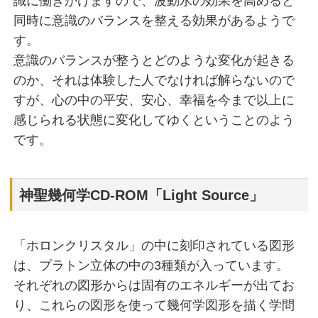
識に働きかけますので、波動水の効果を高めると
同時に意識のバランスを整える効果があるようで
す。
意識のバランスが整うとどのような変化が起きる
のか、それは体験した人でなければ解らないので
すが、心の中の平安、安心、幸福を今まで以上に
感じられる状態に変化してゆくということのよう
です。
神聖幾何学CD-ROM「Light Source」
「ホロンクリスタル」の中に刻印されている図形
は、プラトン立体の中の3種類が入っています。
それぞれの図形からは固有のエネルギーが出てお
り、これらの図形を使って幾何学図形を描く学問