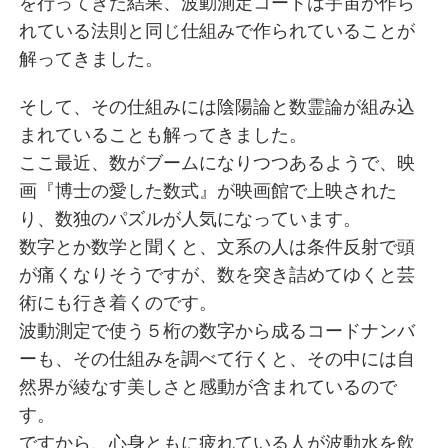
を行ってきた結果、波動測定コードは宇宙が作ら
れている法則と同じ仕組みで作られていることが
解ってきました。
そして、その仕組みには陰陽論と数霊論が組み込
まれていることも解ってきました。
ここ最近、数がブームになりつつあるようで、映
画『博士の愛した数式』が映画館で上映された
り、数独のパズルが人気になっています。
数字とか数学と聞くと、文系の人は条件反射で頭
が痛くなりそうですが、数を突き詰めてゆくと芸
術にも行き着くのです。
波動測定で使う５桁の数字から成るコードナンバ
ーも、その仕組みを調べて行くと、その中には自
然界が綾なす美しさと感動が含まれているので
す。
ですから、心身ともに疲れている人が波動水を飲