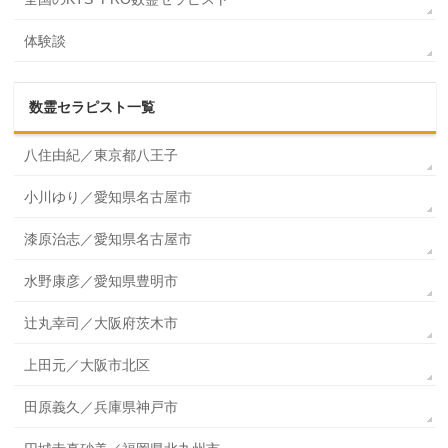
体験談
数霊セラピスト一覧
八住由紀／東京都八王子
小川ゆり／愛知県名古屋市
漆原治志／愛知県名古屋市
水野康彦／愛知県豊明市
辻丸幸司／大阪府茨木市
上田元／大阪市北区
田原義久／兵庫県神戸市