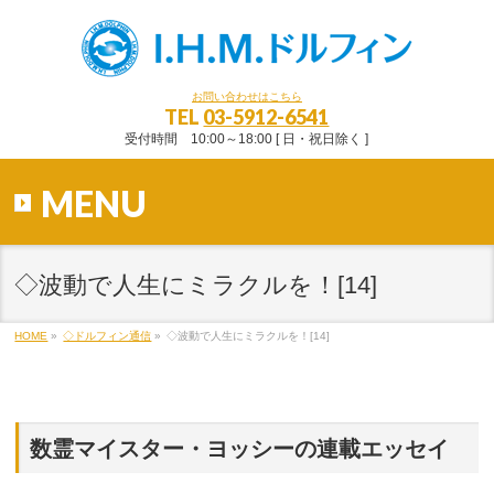
お問い合わせはこちら
TEL
03-5912-6541
受付時間 10:00～18:00 [ 日・祝日除く ]
MENU
◇波動で人生にミラクルを！[14]
HOME
»
◇ドルフィン通信
»
◇波動で人生にミラクルを！[14]
数霊マイスター・ヨッシーの連載エッセイ