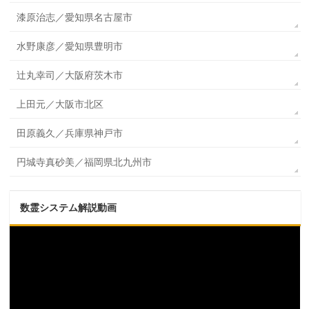
漆原治志／愛知県名古屋市
水野康彦／愛知県豊明市
辻丸幸司／大阪府茨木市
上田元／大阪市北区
田原義久／兵庫県神戸市
円城寺真砂美／福岡県北九州市
数霊システム解説動画