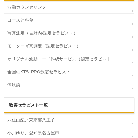
波動カウンセリング
コースと料金
写真測定（吉野内/認定セラピスト）
モニター写真測定（認定セラピスト）
オリジナル波動コード作成サービス（認定セラピスト）
全国のKTS−PRO数霊セラピスト
体験談
数霊セラピスト一覧
八住由紀／東京都八王子
小川ゆり／愛知県名古屋市