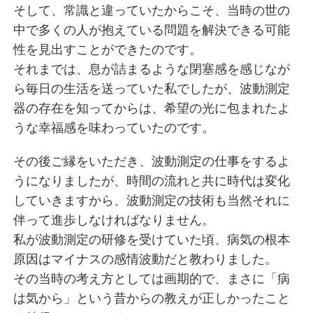
そして、常識と違っていたからこそ、当時の世の
中で多くの人が抱えている問題を解決できる可能
性を見出すことができたのです。
それまでは、息が詰まるような閉塞感を感じなが
ら毎日の生活を送っていた私でしたが、波動測定
器の存在を知ってからは、希望の光に包まれたよ
うな幸福感を味わっていたのです。
その後ご縁をいただき、波動測定の仕事をするよ
うになりましたが、時間の流れと共に時代は変化
していきますから、波動測定の技術も当然それに
伴って進歩しなければなりません。
私が波動測定の研修を受けていた頃、病気の根本
原因はマイナスの感情波動だと教わりました。
その当時の考え方としては画期的で、まさに「病
は気から」という昔からの教えが正しかったこと