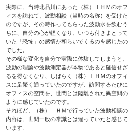
実際に、当時北品川にあった（株）ＩＨＭのオフ
ィスを訪ねて、波動相談（当時の名称）を受けた
のですが、その時作ってもらった波動水を飲むう
ちに、自分の心が軽くなり、いつも付きまとって
いた「恐怖」の感情が和らいでくるのを感じたの
でした。
その様な変化を自分で実際に体験してしまうと、
波動の理論や波動測定器が本物であると確信せざ
るを得なくなり、しばらく（株）ＩＨＭのオフィ
スに足繁く通っていたのですが、訪問するたびに
オフィスの空間を、世間とは隔離された異空間の
ように感じていたのです。
それほど、（株）ＩＨＭで行っていた波動相談の
内容は、世間一般の常識とは違っていたと感じて
います。