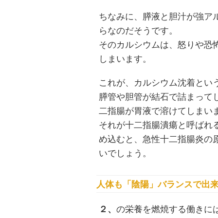
ちなみに、膵液と胆汁が強ア
らなのだそうです。
そのカルシウムは、怒りや恐
しまいます。
これが、カルシウム沈着とい
膵管や胆管が結石で詰まって
二指腸が胃液で溶けてしまい
それが十二指腸潰瘍と呼ばれ
め込むと、急性十二指腸炎の
いでしょう。
人体も「陰陽」バランスで出
２、
の栄養を燃焼する働きに