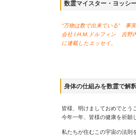
数霊マイスター・ヨッシ
“万物は数で出来ている” 事
会社 I.H.M.ドルフィン 吉野
に連載したエッセイ。
身体の仕組みを数霊で解
皆様、明けましておめでとう
今年一年、皆様の健康を祈願
私たちが住むこの宇宙の法則