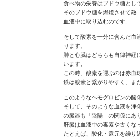
食べ物の栄養はブドウ糖とし
そのブドウ糖を燃焼させて熱
血液中に取り込むのです。
そして酸素を十分に含んだ血
ります。
肺と心臓はどちらも自律神経
います。
この時、酸素を運ぶのは赤血
鉄は酸素と繋がりやすく、ま
このようなヘモグロビンの酸
そして、そのような血液を浄
の臓器も「陰陽」の関係にあ
肝臓は血液中の毒素や古くな
たとえば、酸化・還元を繰り