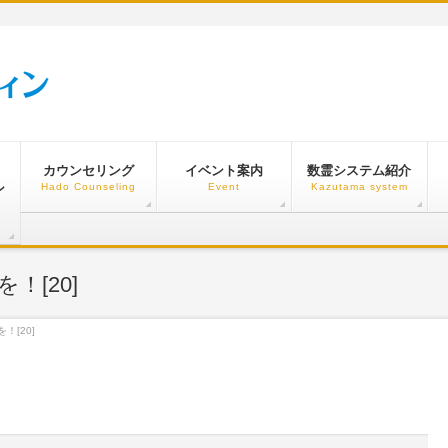
カウンセリング
イベント案内
数霊システム紹介
ン
Hado Counseling
Event
Kazutama system
！[20]
！[20]