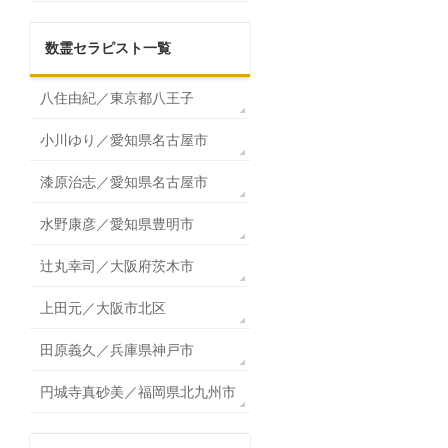
数霊セラピスト一覧
八住由紀／東京都八王子
小川ゆり／愛知県名古屋市
漆原治志／愛知県名古屋市
水野康彦／愛知県豊明市
辻丸幸司／大阪府茨木市
上田元／大阪市北区
田原義久／兵庫県神戸市
円城寺真砂美／福岡県北九州市