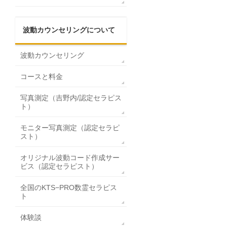
波動カウンセリングについて
波動カウンセリング
コースと料金
写真測定（吉野内/認定セラピス
ト）
モニター写真測定（認定セラピ
スト）
オリジナル波動コード作成サー
ビス（認定セラピスト）
全国のKTS−PRO数霊セラピス
ト
体験談