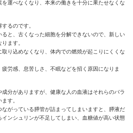
素を運べなくなり、本来の働きを十分に果たせなくな
解するのです。
いると、古くなった細胞を分解できないので、新しい
なります。
に取り込めなくなり、体内での燃焼が起こりにくくな
、疲労感、息苦しさ、不眠などを招く原因になりま
や成分がありますが、健康な人の血液はそれらのバラ
います。
つながっている膵管が詰まってしまいますと、膵液だ
るインシュリンが不足してしまい、血糖値が高い状態