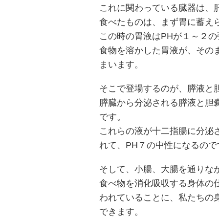
これに関わっている臓器は、
食べたものは、まず胃に蓄え
この時の胃液はPHが１～２の
食物を溶かした胃液が、その
まいます。
そこで登場するのが、膵液と
膵臓から分泌される膵液と胆嚢
です。
これらの液が十二指腸に分泌
れて、PH７の中性になるので
そして、小腸、大腸を通りな
食べ物を消化吸収する身体の
われていることに、私たちの
できます。