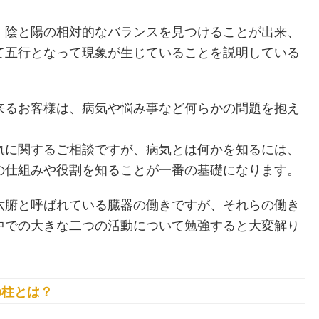
、陰と陽の相対的なバランスを見つけることが出来、
て五行となって現象が生じていることを説明している
来るお客様は、病気や悩み事など何らかの問題を抱え
気に関するご相談ですが、病気とは何かを知るには、
の仕組みや役割を知ることが一番の基礎になります。
六腑と呼ばれている臓器の働きですが、それらの働き
中での大きな二つの活動について勉強すると大変解り
の柱とは？