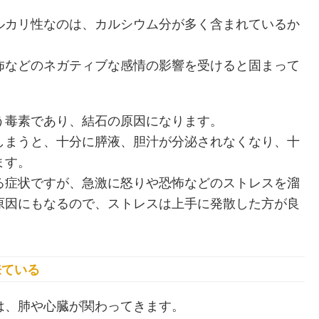
ルカリ性なのは、カルシウム分が多く含まれているか
怖などのネガティブな感情の影響を受けると固まって
う毒素であり、結石の原因になります。
しまうと、十分に膵液、胆汁が分泌されなくなり、十
ます。
る症状ですが、急激に怒りや恐怖などのストレスを溜
原因にもなるので、ストレスは上手に発散した方が良
来ている
は、肺や心臓が関わってきます。