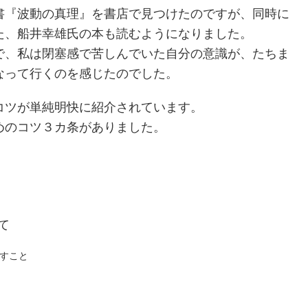
書『波動の真理』を書店で見つけたのですが、同時に
た、船井幸雄氏の本も読むようになりました。
で、私は閉塞感で苦しんでいた自分の意識が、たちま
なって行くのを感じたのでした。
コツが単純明快に紹介されています。
めのコツ３カ条がありました。
て
すこと
。