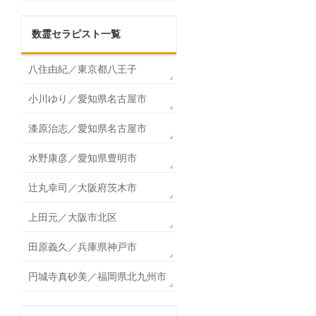
数霊セラピスト一覧
八住由紀／東京都八王子
小川ゆり／愛知県名古屋市
漆原治志／愛知県名古屋市
水野康彦／愛知県豊明市
辻丸幸司／大阪府茨木市
上田元／大阪市北区
田原義久／兵庫県神戸市
円城寺真砂美／福岡県北九州市