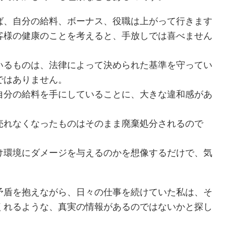
ば、自分の給料、ボーナス、役職は上がって行きます
客様の健康のことを考えると、手放しでは喜べません
いるものは、法律によって決められた基準を守ってい
ではありません。
自分の給料を手にしていることに、大きな違和感があ
売れなくなったものはそのまま廃棄処分されるので
け環境にダメージを与えるのかを想像するだけで、気
。
矛盾を抱えながら、日々の仕事を続けていた私は、そ
くれるような、真実の情報があるのではないかと探し