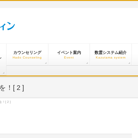
カウンセリング
イベント案内
数霊システム紹介
ン
Hado Counseling
Event
Kazutama system
[ 2 ]
[ 2 ]