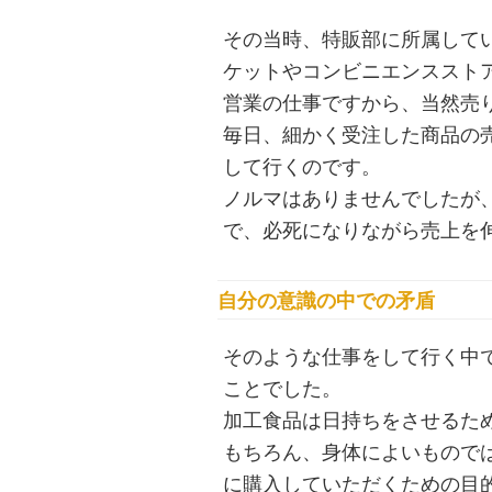
その当時、特販部に所属して
ケットやコンビニエンススト
営業の仕事ですから、当然売
毎日、細かく受注した商品の
して行くのです。
ノルマはありませんでしたが
で、必死になりながら売上を
自分の意識の中での矛盾
そのような仕事をして行く中
ことでした。
加工食品は日持ちをさせるた
もちろん、身体によいもので
に購入していただくための目