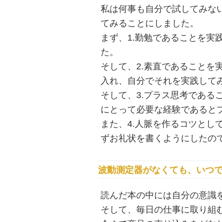
私は何事も自分で試してみな
てみることにしました。
まず、1.勤勉であることを実
た。
そして、2.素直であることを
入れ、自分でそれを実践して
そして、3.プラス思考である
にとって必要な経験であると
また、4.人脈を作るコツとし
ずお礼状を書くようにしたの
波動測定器がなくても、いつ
読んだ本の中には自分の意識
そして、毎日の仕事に取り組