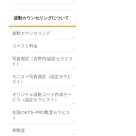
波動カウンセリングについて
波動カウンセリング
コースと料金
写真測定（吉野内/認定セラピス
ト）
モニター写真測定（認定セラピ
スト）
オリジナル波動コード作成サー
ビス（認定セラピスト）
全国のKTS−PRO数霊セラピス
ト
体験談