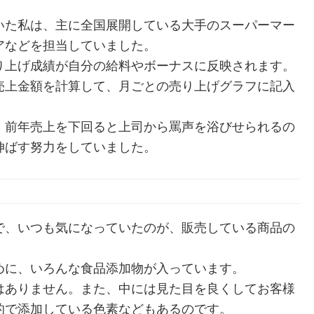
いた私は、主に全国展開している大手のスーパーマー
アなどを担当していました。
り上げ成績が自分の給料やボーナスに反映されます。
売上金額を計算して、月ごとの売り上げグラフに記入
、前年売上を下回ると上司から罵声を浴びせられるの
伸ばす努力をしていました。
で、いつも気になっていたのが、販売している商品の
めに、いろんな食品添加物が入っています。
はありません。また、中には見た目を良くしてお客様
的で添加している色素などもあるのです。