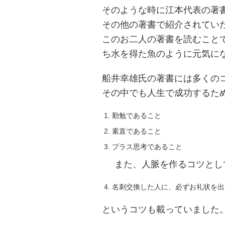
そのような時に江本代表の著
その他の著書で紹介されてい
このお二人の著書を読むこと
ち水を得た魚のように元気に
船井幸雄氏の著書には多くの
その中でも人生で成功するた
勤勉であること
素直であること
プラス思考であること
また、人脈を作るコツとし
名刺交換した人に、必ずお礼状を出
というコツも載っていました