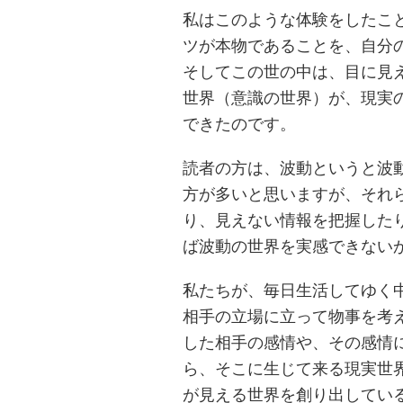
私はこのような体験をしたこ
ツが本物であることを、自分
そしてこの世の中は、目に見
世界（意識の世界）が、現実
できたのです。
読者の方は、波動というと波
方が多いと思いますが、それ
り、見えない情報を把握した
ば波動の世界を実感できない
私たちが、毎日生活してゆく
相手の立場に立って物事を考
した相手の感情や、その感情
ら、そこに生じて来る現実世
が見える世界を創り出してい