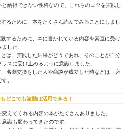
いと納得できない性格なので、これらのコツを実践し
践するために、本をたくさん読んでみることにしまし
実践するために、本に書かれている内容を素直に受け
みました。
ことは、実践した結果がどうであれ、そのことが自分
プラスに受け止めるように意識しました。
て、名刺交換をした人や商談が成立した時などは、必
です。
でもどこでも波動は活用できる！
を変えてくれる内容の本がたくさんありました。
む意識も変わってきたのです。