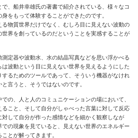
とで、船井幸雄氏の著書で紹介されている、様々なコ
の身をもって体験することができたのです。
える物質世界だけでなく、むしろ目に見えない波動の
の世界を創っているのだということを実感することが
動測定器や波動水、水の結晶写真などを思い浮かべる
らは波動という目に見えない世界を見えるようにした
りするためのツールであって、そういう機器がなけれ
かと言うと、そうではないのです。
中での、人と人のコミュニケーションの場において、
えること、そして自分がしゃべった言葉に対して反応
に対して自分が作った感情などを細かく観察しなが
界での現象を見ていると、見えない世界のエネルギー
ることが解ってきます。